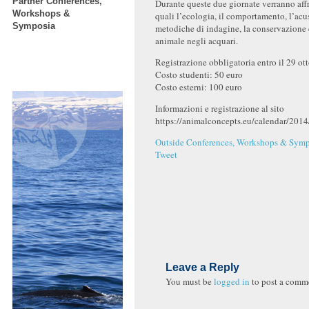
Partner Conferences,
Durante queste due giornate verranno aff
Workshops &
quali l’ecologia, il comportamento, l’acus
Symposia
metodiche di indagine, la conservazione 
animale negli acquari.
Registrazione obbligatoria entro il 29 ot
Costo studenti: 50 euro
Costo esterni: 100 euro
Informazioni e registrazione al sito
https://animalconcepts.eu/calendar/2014
Outside Conferences, Workshops & Symp
Tweet
Leave a Reply
You must be
logged in
to post a comm