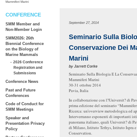
Mammiferi Marini
CONFERENCE
September 27, 2014
SMM Member and
Non-Member Login
Seminario Sulla Biolo
SMM2026: 26th
Biennial Conference
Conservazione Dei M
on the Biology of
Marine Mammals
Marini
2026 Conference
by
Jarrett Corke
Registration and
Submissions
Seminario Sulla Biologia E La Conserva
Mammiferi Marini
Conference News
30-31 ottobre 2014
Past and Future
Pavia, Italia
Conferences
In collaborazione con l?Universit? di Pavi
Code of Conduct for
prima edizione del seminario “Mammiferi
SMM Meetings
Ricerca: un’overview metodologica ed ap
Interverranno esponenti di importanti istit
Speaker and
panorama italiano, quali Universit? di Pa
Presentation Privacy
di Milano, Istituto Tethys, Istituto Ispra 
Policy
Conservation.