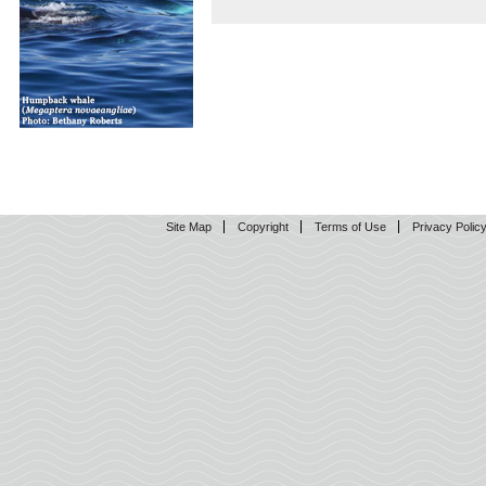
Site Map
Copyright
Terms of Use
Privacy Polic